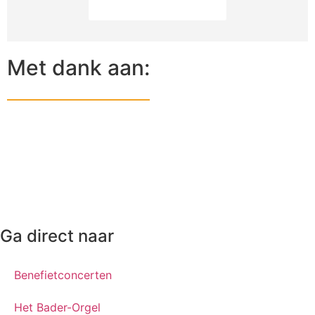
BEKIJK ALLE FOTO'S
Met dank aan:
Ga direct naar
Benefietconcerten
Het Bader-Orgel