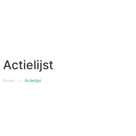
Actielijst
Home
>
Actielijst